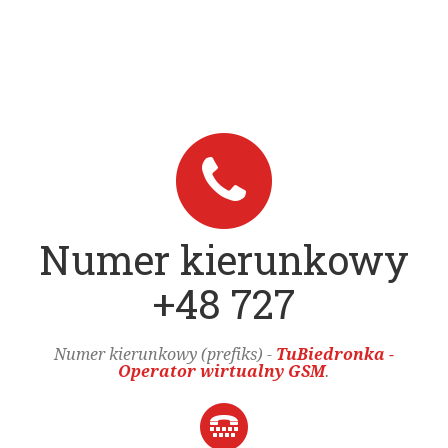
Numer kierunkowy
+48 727
Numer kierunkowy (prefiks) -
TuBiedronka -
Operator wirtualny GSM
.