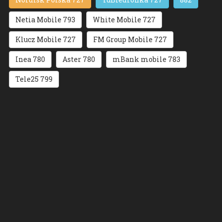
Netia Mobile 793
White Mobile 727
Klucz Mobile 727
FM Group Mobile 727
Inea 780
Aster 780
mBank mobile 783
Tele25 799