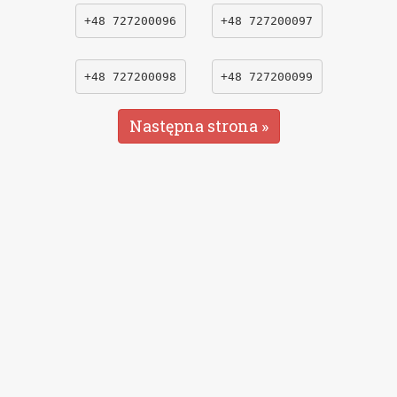
+48 727200096
+48 727200097
+48 727200098
+48 727200099
Następna strona »