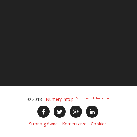
Numery telefoniczne
© 2018 -
Numery.info.pl
Strona glówna
Komentarze
Cookies