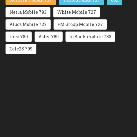
Netia Mobile 793
White Mobile 727
Klucz Mobile 727
FM Group Mobile 727
Inea 780
Aster 780
mBank mobile 783
Tele25 799