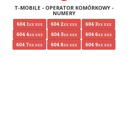
T-MOBILE - OPERATOR KOMÓRKOWY -
NUMERY
604 1
604 2
604 3
xx xxx
xx xxx
xx xxx
604 4
604 5
604 6
xx xxx
xx xxx
xx xxx
604 7
604 8
604 9
xx xxx
xx xxx
xx xxx