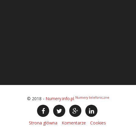
Numery telefoniczne
© 2018 -
Numery.info.pl
Strona glówna
Komentarze
Cookies