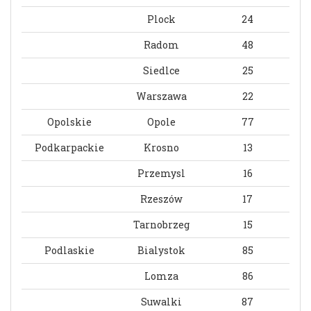
Plock
24
Radom
48
Siedlce
25
Warszawa
22
Opolskie
Opole
77
Podkarpackie
Krosno
13
Przemysl
16
Rzeszów
17
Tarnobrzeg
15
Podlaskie
Bialystok
85
Lomza
86
Suwalki
87