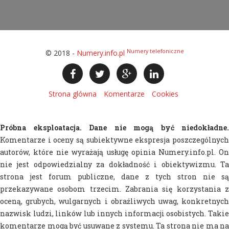
Numery telefoniczne
© 2018 -
Numery.info.pl
Strona glówna
Komentarze
Cookies
Próbna eksploatacja. Dane nie mogą być niedokładne.
Komentarze i oceny są subiektywne ekspresja poszczególnych
autorów, które nie wyrażają usługę opinia Numery.info.pl. On
nie jest odpowiedzialny za dokładność i obiektywizmu. Ta
strona jest forum publiczne, dane z tych stron nie są
przekazywane osobom trzecim. Zabrania się korzystania z
oceną, grubych, wulgarnych i obraźliwych uwag, konkretnych
nazwisk ludzi, linków lub innych informacji osobistych. Takie
komentarze mogą być usuwane z systemu. Ta strona nie ma na