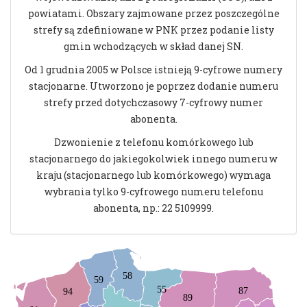
powiatami. Obszary zajmowane przez poszczególne
strefy są zdefiniowane w PNK przez podanie listy
gmin wchodzących w skład danej SN.
Od 1 grudnia 2005 w Polsce istnieją 9-cyfrowe numery
stacjonarne. Utworzono je poprzez dodanie numeru
strefy przed dotychczasowy 7-cyfrowy numer
abonenta.
Dzwonienie z telefonu komórkowego lub
stacjonarnego do jakiegokolwiek innego numeru w
kraju (stacjonarnego lub komórkowego) wymaga
wybrania tylko 9-cyfrowego numeru telefonu
abonenta, np.: 22 5109999.