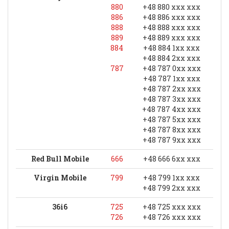
880
+48 880 xxx xxx
886
+48 886 xxx xxx
888
+48 888 xxx xxx
889
+48 889 xxx xxx
884
+48 884 1xx xxx
+48 884 2xx xxx
787
+48 787 0xx xxx
+48 787 1xx xxx
+48 787 2xx xxx
+48 787 3xx xxx
+48 787 4xx xxx
+48 787 5xx xxx
+48 787 8xx xxx
+48 787 9xx xxx
Red Bull Mobile
666
+48 666 6xx xxx
Virgin Mobile
799
+48 799 1xx xxx
+48 799 2xx xxx
36i6
725
+48 725 xxx xxx
726
+48 726 xxx xxx