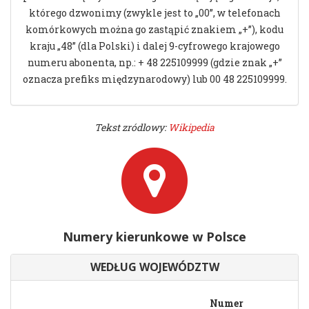
którego dzwonimy (zwykle jest to „00”, w telefonach
komórkowych można go zastąpić znakiem „+”), kodu
kraju „48” (dla Polski) i dalej 9-cyfrowego krajowego
numeru abonenta, np.: + 48 225109999 (gdzie znak „+”
oznacza prefiks międzynarodowy) lub 00 48 225109999.
Tekst zródlowy:
Wikipedia
Numery kierunkowe w Polsce
WEDŁUG WOJEWÓDZTW
Numer