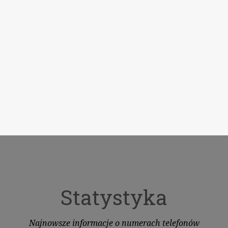
Statystyka
Najnowsze informacje o numerach telefonów