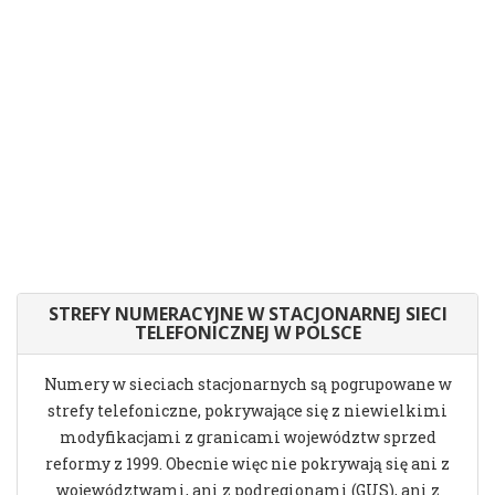
STREFY NUMERACYJNE W STACJONARNEJ SIECI
TELEFONICZNEJ W POLSCE
Numery w sieciach stacjonarnych są pogrupowane w
strefy telefoniczne, pokrywające się z niewielkimi
modyfikacjami z granicami województw sprzed
reformy z 1999. Obecnie więc nie pokrywają się ani z
województwami, ani z podregionami (GUS), ani z