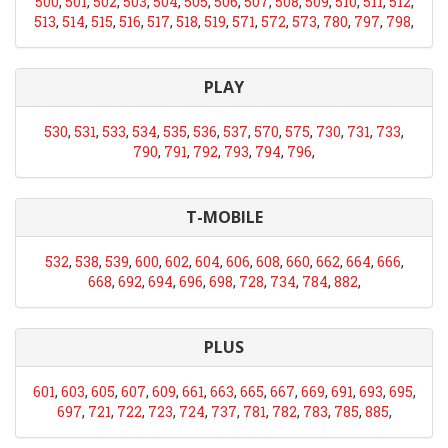
500
,
501
,
502
,
503
,
504
,
505
,
506
,
507
,
508
,
509
,
510
,
511
,
512
,
513
,
514
,
515
,
516
,
517
,
518
,
519
,
571
,
572
,
573
,
780
,
797
,
798
,
PLAY
530
,
531
,
533
,
534
,
535
,
536
,
537
,
570
,
575
,
730
,
731
,
733
,
790
,
791
,
792
,
793
,
794
,
796
,
T-MOBILE
532
,
538
,
539
,
600
,
602
,
604
,
606
,
608
,
660
,
662
,
664
,
666
,
668
,
692
,
694
,
696
,
698
,
728
,
734
,
784
,
882
,
PLUS
601
,
603
,
605
,
607
,
609
,
661
,
663
,
665
,
667
,
669
,
691
,
693
,
695
,
697
,
721
,
722
,
723
,
724
,
737
,
781
,
782
,
783
,
785
,
885
,