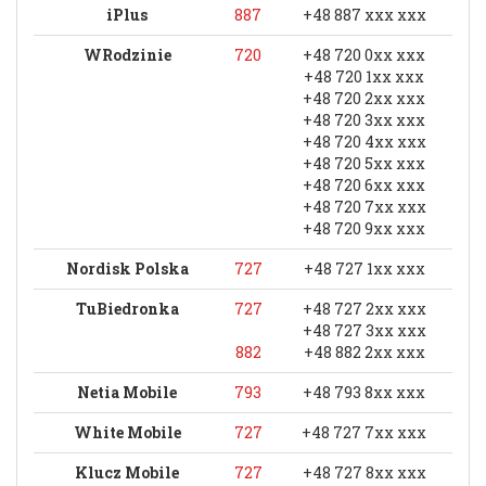
iPlus
887
+48 887 xxx xxx
WRodzinie
720
+48 720 0xx xxx
+48 720 1xx xxx
+48 720 2xx xxx
+48 720 3xx xxx
+48 720 4xx xxx
+48 720 5xx xxx
+48 720 6xx xxx
+48 720 7xx xxx
+48 720 9xx xxx
Nordisk Polska
727
+48 727 1xx xxx
TuBiedronka
727
+48 727 2xx xxx
+48 727 3xx xxx
882
+48 882 2xx xxx
Netia Mobile
793
+48 793 8xx xxx
White Mobile
727
+48 727 7xx xxx
Klucz Mobile
727
+48 727 8xx xxx