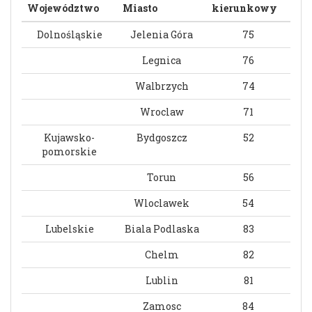
Województwo
Miasto
kierunkowy
Dolnośląskie
Jelenia Góra
75
Legnica
76
Walbrzych
74
Wroclaw
71
Kujawsko-
Bydgoszcz
52
pomorskie
Torun
56
Wloclawek
54
Lubelskie
Biala Podlaska
83
Chelm
82
Lublin
81
Zamosc
84