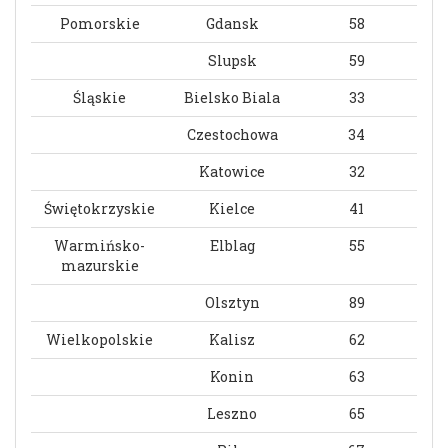
Pomorskie
Gdansk
58
Slupsk
59
Śląskie
Bielsko Biala
33
Czestochowa
34
Katowice
32
Świętokrzyskie
Kielce
41
Warmińsko-
Elblag
55
mazurskie
Olsztyn
89
Wielkopolskie
Kalisz
62
Konin
63
Leszno
65