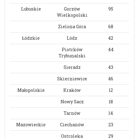
Lubuskie
Gorzów
95
Wielkopolski
Zielona Góra
68
Łódzkie
Lódz
42
Piotrków
44
Trybunalski
Sieradz
43
Skierniewice
46
Małopolskie
Kraków
12
Nowy Sacz
18
Tarnów
14
Mazowieckie
Ciechanów
23
Ostroleka
29