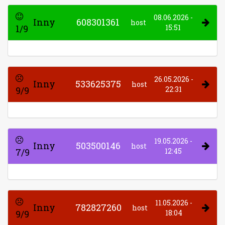
08.06.2026 -
Inny
608301361
host
1/9
15:51
26.05.2026 -
Inny
533625375
host
9/9
22:31
19.05.2026 -
Inny
503500146
host
7/9
12:45
11.05.2026 -
Inny
782827260
host
9/9
18:04