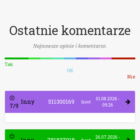
Ostatnie komentarze
Najnowsze opinie i komentarze.
Tak
OK
Nie
01.08.2026 -
Inny
511300169
host
7/9
09:26
26.07.2026 -