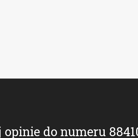
 opinie do numeru 884