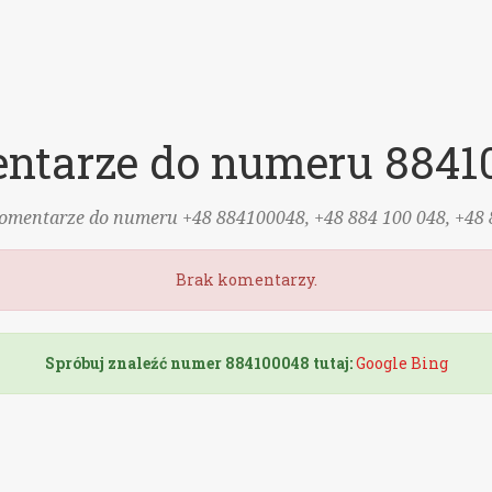
ntarze do numeru 8841
komentarze do numeru +48 884100048, +48 884 100 048, +48 
Brak komentarzy.
Spróbuj znaleźć numer 884100048 tutaj:
Google
Bing