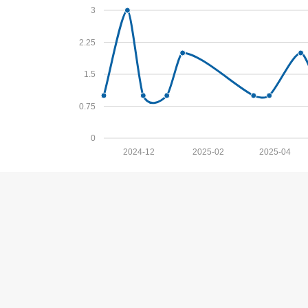
3
2.25
1.5
0.75
0
2024-12
2025-02
2025-04