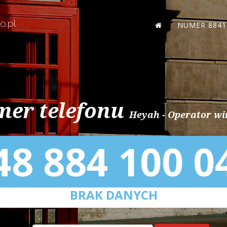
o.pl
NUMER 8841
er telefonu
Heyah - Operator w
48 884 100 0
BRAK DANYCH