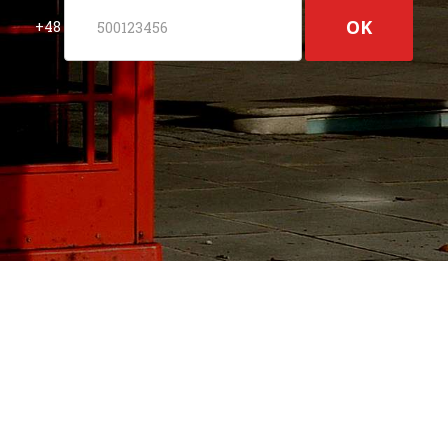
OK
+48