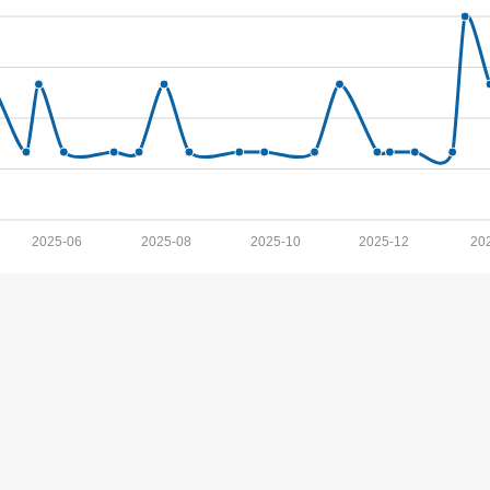
2025-06
2025-08
2025-10
2025-12
20