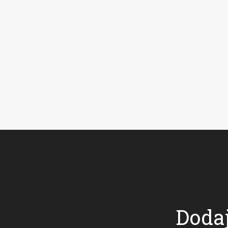
Dodaj