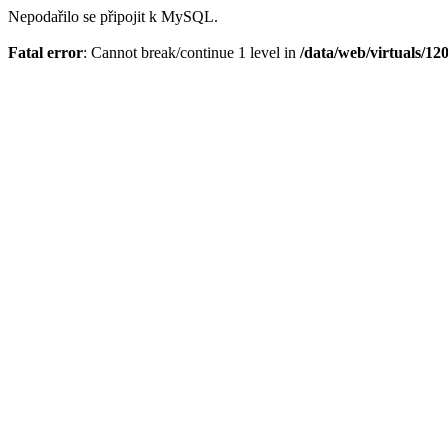
Nepodařilo se připojit k MySQL.
Fatal error
: Cannot break/continue 1 level in
/data/web/virtuals/1