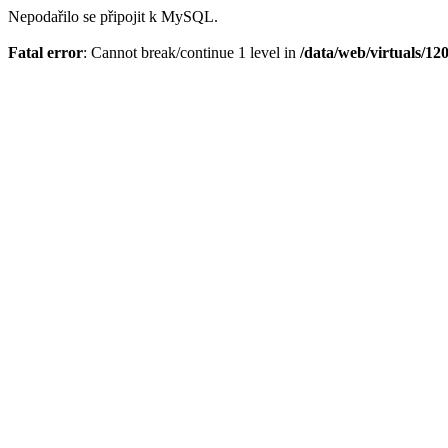
Nepodařilo se připojit k MySQL.
Fatal error
: Cannot break/continue 1 level in
/data/web/virtuals/1