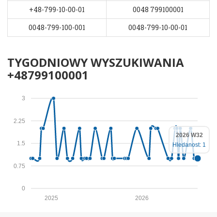
+48-799-10-00-01
0048 799100001
0048-799-100-001
0048-799-10-00-01
TYGODNIOWY WYSZUKIWANIA
+48799100001
3
2.25
2026 W32
1.5
Hledanost: 1
0.75
0
2025
2026