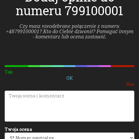
numeru 799100001
Czy masz nieodebrane połączenie z numeru
+48799100001? Kto do Ciebie dzwonił? Pomagać innym
- komentarz lub ocena zostawić.
Tak
OK
Nie
Twoja ocena