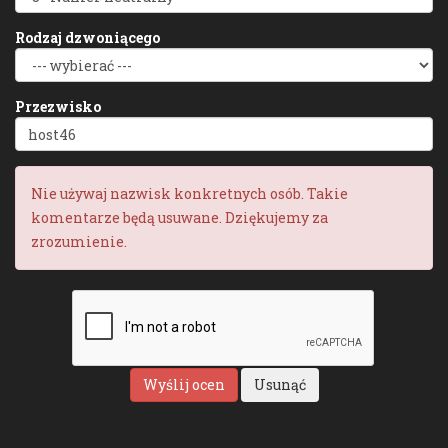
Rodzaj dzwoniącego
Przezwisko
Nie używaj nazwisk konkretnych osób. Takie
komentarze będą usuwane. Dziękujemy za
zrozumienie.
Wyślij ocen
Usunąć