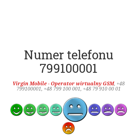
Numer telefonu
799100001
Virgin Mobile - Operator wirtualny GSM
, +48
799100001
, +48 799 100 001, +48 79 910 00 01