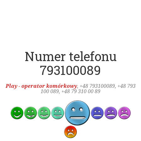
Numer telefonu
793100089
Play - operator komórkowy
, +48
793100089
, +48 793
100 089, +48 79 310 00 89