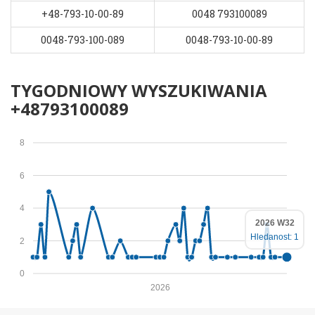
+48-793-10-00-89
0048 793100089
0048-793-100-089
0048-793-10-00-89
TYGODNIOWY WYSZUKIWANIA
+48793100089
8
6
4
2026 W32
Hledanost: 1
2
0
2026