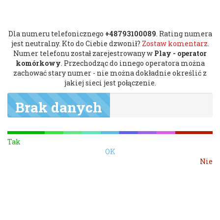
Dla numeru telefonicznego
+48793100089
. Rating numera
jest neutralny. Kto do Ciebie dzwonił?
Zostaw komentarz
.
Numer telefonu został zarejestrowany w
Play - operator
komórkowy
. Przechodząc do innego operatora można
zachować stary numer - nie można dokładnie określić z
jakiej sieci jest połączenie.
Brak danych
Tak
OK
Nie