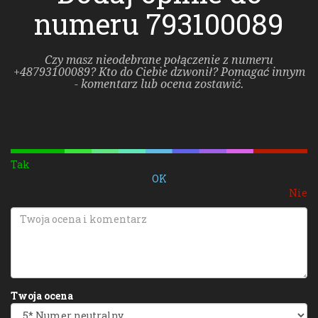
numeru 793100089
Czy masz nieodebrane połączenie z numeru
+48793100089? Kto do Ciebie dzwonił? Pomagać innym
- komentarz lub ocena zostawić.
Tak
OK
Nie
Twoja ocena