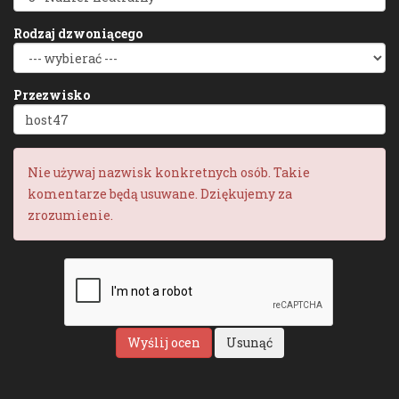
Rodzaj dzwoniącego
Przezwisko
Nie używaj nazwisk konkretnych osób. Takie
komentarze będą usuwane. Dziękujemy za
zrozumienie.
Wyślij ocen
Usunąć