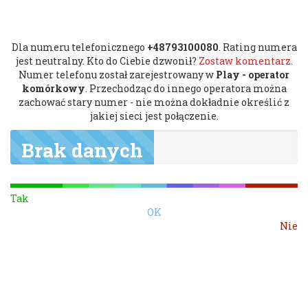
Dla numeru telefonicznego
+48793100080
. Rating numera
jest neutralny. Kto do Ciebie dzwonił?
Zostaw komentarz
.
Numer telefonu został zarejestrowany w
Play - operator
komórkowy
. Przechodząc do innego operatora można
zachować stary numer - nie można dokładnie określić z
jakiej sieci jest połączenie.
Brak danych
Tak
OK
Nie