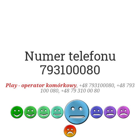
Numer telefonu
793100080
Play - operator komórkowy
, +48
793100080
, +48 793
100 080, +48 79 310 00 80