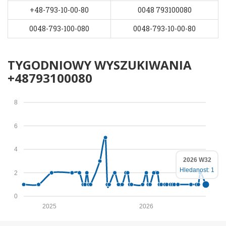
+48-793-10-00-80
0048 793100080
0048-793-100-080
0048-793-10-00-80
TYGODNIOWY WYSZUKIWANIA
+48793100080
8
6
4
2026 W32
Hledanost: 1
2
0
2025
2026