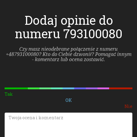
Dodaj opinie do
numeru 793100080
Czy masz nieodebrane połączenie z numeru
+48793100080? Kto do Ciebie dzwonił? Pomagać innym
- komentarz lub ocena zostawić.
Tak
OK
Nie