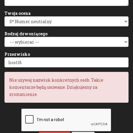
Twoja ocena
Rodzaj dzwoniącego
Przezwisko
Nie używaj nazwisk konkretnych osób. Takie
komentarze będą usuwane. Dziękujemy za
zrozumienie.