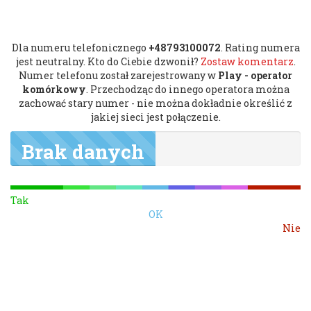
Dla numeru telefonicznego
+48793100072
. Rating numera
jest neutralny. Kto do Ciebie dzwonił?
Zostaw komentarz
.
Numer telefonu został zarejestrowany w
Play - operator
komórkowy
. Przechodząc do innego operatora można
zachować stary numer - nie można dokładnie określić z
jakiej sieci jest połączenie.
Brak danych
Tak
OK
Nie