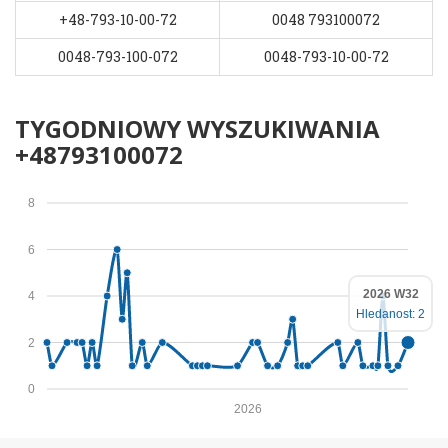
+48-793-10-00-72
0048 793100072
0048-793-100-072
0048-793-10-00-72
TYGODNIOWY WYSZUKIWANIA
+48793100072
8
6
2026 W32
4
Hledanost: 2
2
0
2026