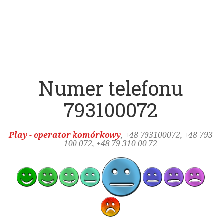
Numer telefonu
793100072
Play - operator komórkowy
, +48
793100072
, +48 793
100 072, +48 79 310 00 72