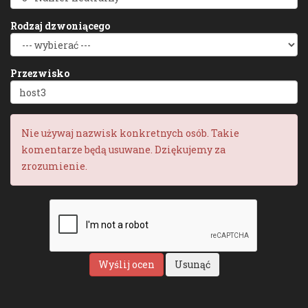
Rodzaj dzwoniącego
Przezwisko
Nie używaj nazwisk konkretnych osób. Takie
komentarze będą usuwane. Dziękujemy za
zrozumienie.
Wyślij ocen
Usunąć