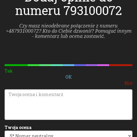
numeru 793100072
Czy masz nieodebrane połączenie z numeru
+48793100072? Kto do Ciebie dzwonił? Pomagać innym
- komentarz lub ocena zostawić.
Tak
OK
Nie
Twoja ocena