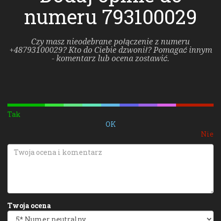
numeru 793100029
Czy masz nieodebrane połączenie z numeru
+48793100029? Kto do Ciebie dzwonił? Pomagać innym
- komentarz lub ocena zostawić.
Tak
OK
Nie
Twoja ocena