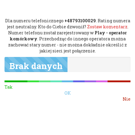
Dla numeru telefonicznego
+48793100029
. Rating numera
jest neutralny. Kto do Ciebie dzwonił?
Zostaw komentarz
.
Numer telefonu został zarejestrowany w
Play - operator
komórkowy
. Przechodząc do innego operatora można
zachować stary numer - nie można dokładnie określić z
jakiej sieci jest połączenie.
Brak danych
Tak
OK
Nie