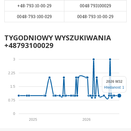
+48-793-10-00-29
0048 793100029
0048-793-100-029
0048-793-10-00-29
TYGODNIOWY WYSZUKIWANIA
+48793100029
3
2.25
2026 W32
1.5
Hledanost: 1
0.75
0
2025
2026