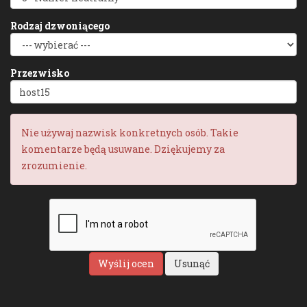
Rodzaj dzwoniącego
Przezwisko
Nie używaj nazwisk konkretnych osób. Takie
komentarze będą usuwane. Dziękujemy za
zrozumienie.
Wyślij ocen
Usunąć