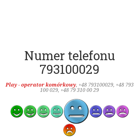
Numer telefonu
793100029
Play - operator komórkowy
, +48
793100029
, +48 793
100 029, +48 79 310 00 29