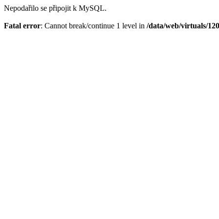
Nepodařilo se připojit k MySQL.
Fatal error
: Cannot break/continue 1 level in
/data/web/virtuals/1