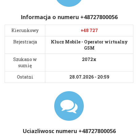
Informacja o numeru +48727800056
Kierunkowy
+48 727
Rejestracja
Klucz Mobile - Operator wirtualny
GSM
Szukano w
2072x
sumię
Ostatni
28.07.2026 - 20:59
Uciazliwosc numeru +48727800056