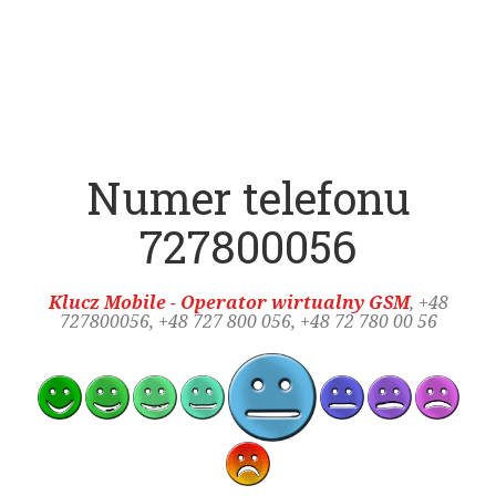
Numer telefonu
727800056
Klucz Mobile - Operator wirtualny GSM
, +48
727800056
, +48 727 800 056, +48 72 780 00 56