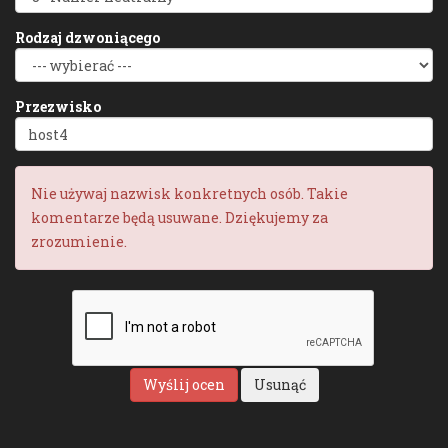
Rodzaj dzwoniącego
Przezwisko
Nie używaj nazwisk konkretnych osób. Takie
komentarze będą usuwane. Dziękujemy za
zrozumienie.
Wyślij ocen
Usunąć