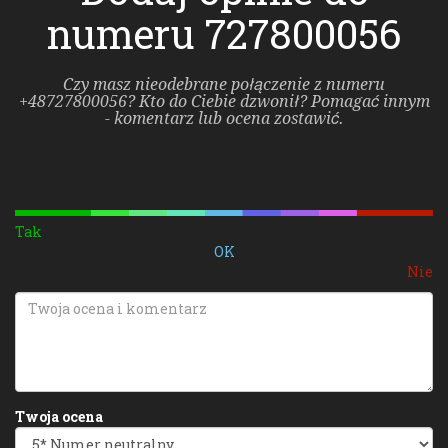
numeru 727800056
Czy masz nieodebrane połączenie z numeru
+48727800056? Kto do Ciebie dzwonił? Pomagać innym
- komentarz lub ocena zostawić.
Tak
OK
Nie
Twoja ocena