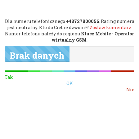
Dla numeru telefonicznego
+48727800056
. Rating numera
jest neutralny. Kto do Ciebie dzwonił?
Zostaw komentarz
.
Numer telefonu należy do regionu
Klucz Mobile - Operator
wirtualny GSM
.
Brak danych
Tak
OK
Nie