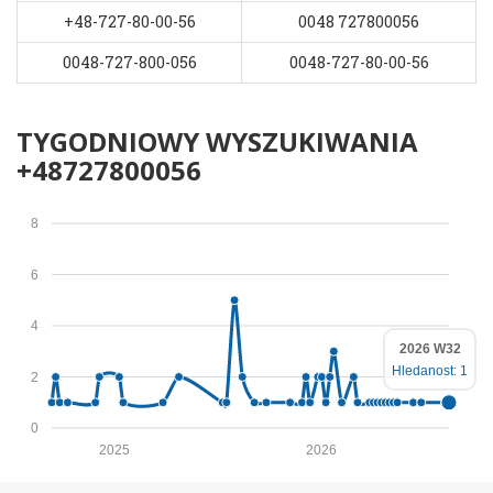
+48-727-80-00-56
0048 727800056
0048-727-800-056
0048-727-80-00-56
TYGODNIOWY WYSZUKIWANIA
+48727800056
8
6
4
2026 W32
Hledanost: 1
2
0
2025
2026