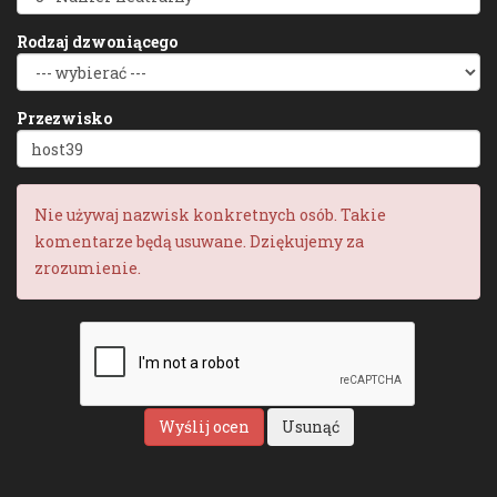
Rodzaj dzwoniącego
Przezwisko
Nie używaj nazwisk konkretnych osób. Takie
komentarze będą usuwane. Dziękujemy za
zrozumienie.
Wyślij ocen
Usunąć