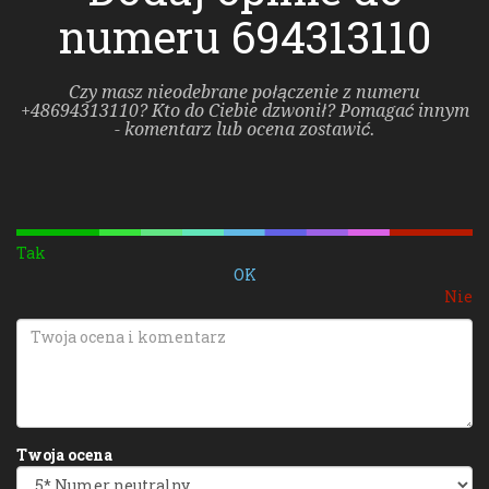
numeru 694313110
Czy masz nieodebrane połączenie z numeru
+48694313110? Kto do Ciebie dzwonił? Pomagać innym
- komentarz lub ocena zostawić.
Tak
OK
Nie
Twoja ocena