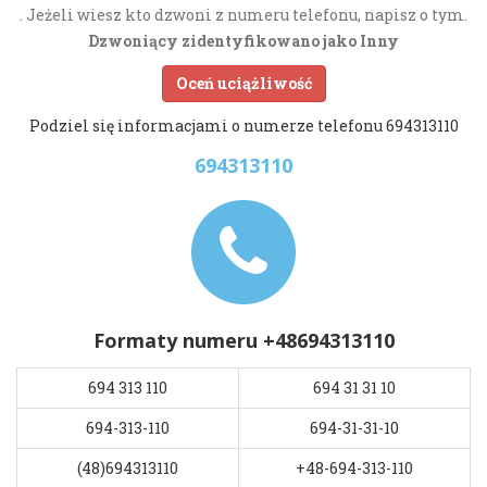
. Jeżeli wiesz kto dzwoni z numeru telefonu, napisz o tym.
Dzwoniący zidentyfikowano jako Inny
Oceń uciążliwość
Podziel się informacjami o numerze telefonu 694313110
694313110
Formaty numeru +48694313110
694 313 110
694 31 31 10
694-313-110
694-31-31-10
(48)694313110
+48-694-313-110