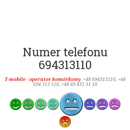
Numer telefonu
694313110
T-mobile - operator komórkowy
, +48
694313110
, +48
694 313 110, +48 69 431 31 10