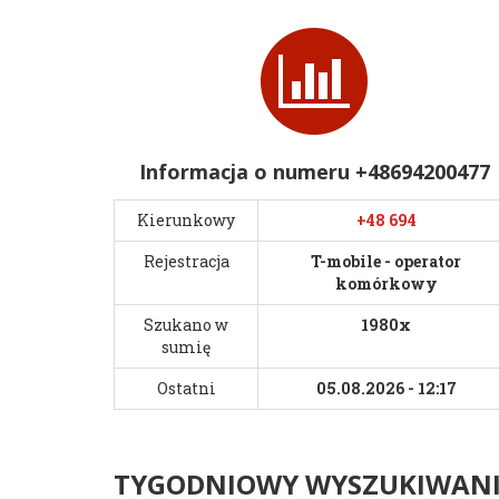
Informacja o numeru +48694200477
Kierunkowy
+48 694
Rejestracja
T-mobile - operator
komórkowy
Szukano w
1980x
sumię
Ostatni
05.08.2026 - 12:17
TYGODNIOWY WYSZUKIWANIA