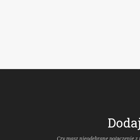
Dodaj
Czy masz nieodebrane połączenie z