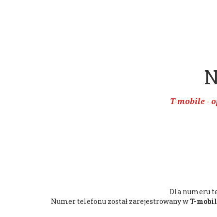
N
T-mobile -
Dla numeru t
Numer telefonu został zarejestrowany w
T-mobil