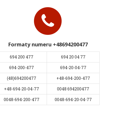
Formaty numeru +48694200477
694 200 477
694 20 04 77
694-200-477
694-20-04-77
(48)694200477
+48-694-200-477
+48-694-20-04-77
0048 694200477
0048-694-200-477
0048-694-20-04-77