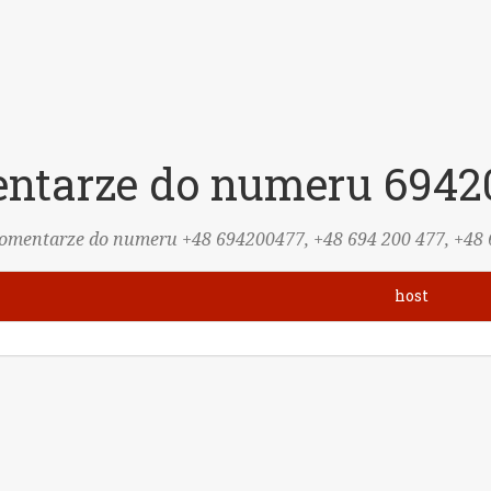
ntarze do numeru 6942
komentarze do numeru +48 694200477, +48 694 200 477, +48 
host