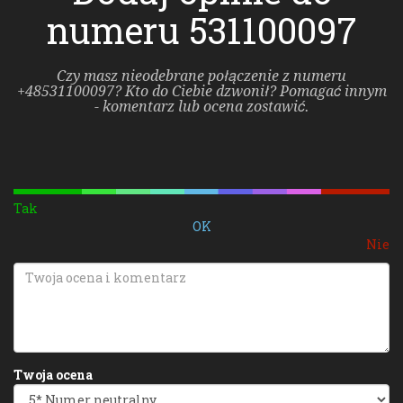
numeru 531100097
Czy masz nieodebrane połączenie z numeru
+48531100097? Kto do Ciebie dzwonił? Pomagać innym
- komentarz lub ocena zostawić.
Tak
OK
Nie
Twoja ocena