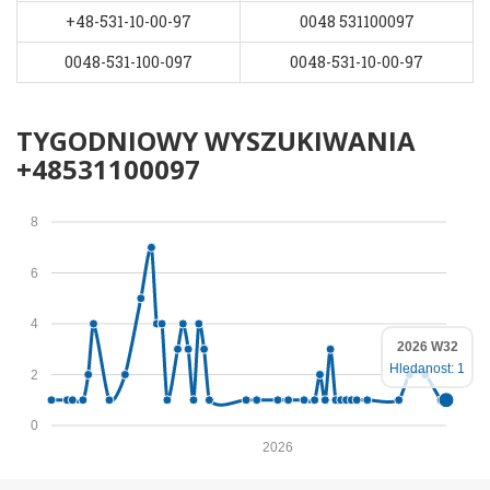
+48-531-10-00-97
0048 531100097
0048-531-100-097
0048-531-10-00-97
TYGODNIOWY WYSZUKIWANIA
+48531100097
8
6
4
2026 W32
Hledanost: 1
2
0
2026