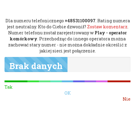
Dla numeru telefonicznego
+48531100097
. Rating numera
jest neutralny. Kto do Ciebie dzwonił?
Zostaw komentarz
.
Numer telefonu został zarejestrowany w
Play - operator
komórkowy
. Przechodząc do innego operatora można
zachować stary numer - nie można dokładnie określić z
jakiej sieci jest połączenie.
Brak danych
Tak
OK
Nie