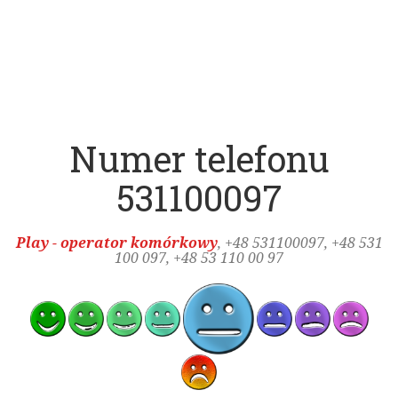
Numer telefonu
531100097
Play - operator komórkowy
, +48
531100097
, +48 531
100 097, +48 53 110 00 97