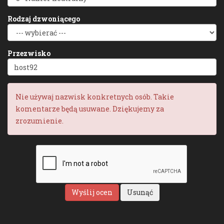
Rodzaj dzwoniącego
Przezwisko
Nie używaj nazwisk konkretnych osób. Takie
komentarze będą usuwane. Dziękujemy za
zrozumienie.
Wyślij ocen
Usunąć