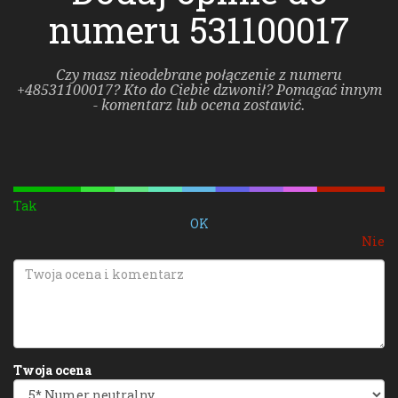
numeru 531100017
Czy masz nieodebrane połączenie z numeru
+48531100017? Kto do Ciebie dzwonił? Pomagać innym
- komentarz lub ocena zostawić.
Tak
OK
Nie
Twoja ocena