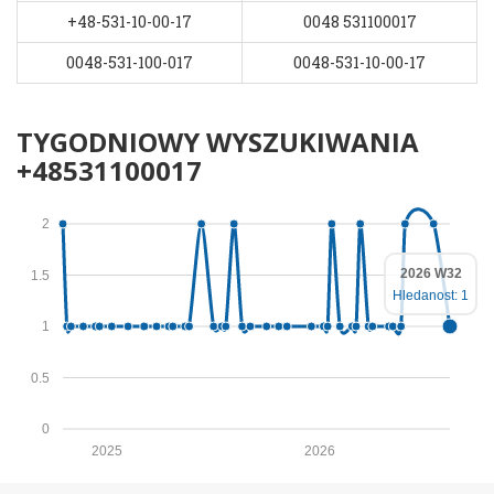
+48-531-10-00-17
0048 531100017
0048-531-100-017
0048-531-10-00-17
TYGODNIOWY WYSZUKIWANIA
+48531100017
2
2026 W32
1.5
Hledanost: 1
1
0.5
0
2025
2026