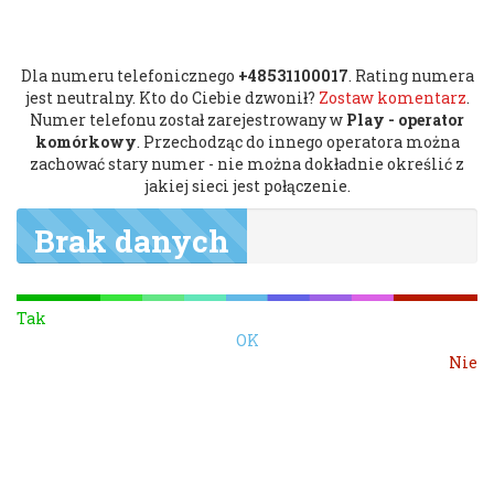
Dla numeru telefonicznego
+48531100017
. Rating numera
jest neutralny. Kto do Ciebie dzwonił?
Zostaw komentarz
.
Numer telefonu został zarejestrowany w
Play - operator
komórkowy
. Przechodząc do innego operatora można
zachować stary numer - nie można dokładnie określić z
jakiej sieci jest połączenie.
Brak danych
Tak
OK
Nie