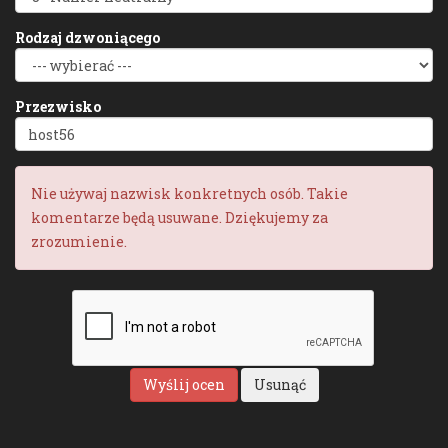
Rodzaj dzwoniącego
Przezwisko
Nie używaj nazwisk konkretnych osób. Takie
komentarze będą usuwane. Dziękujemy za
zrozumienie.
Wyślij ocen
Usunąć