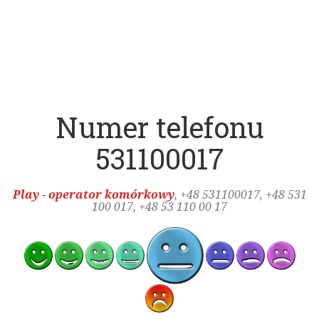
Numer telefonu
531100017
Play - operator komórkowy
, +48
531100017
, +48 531
100 017, +48 53 110 00 17