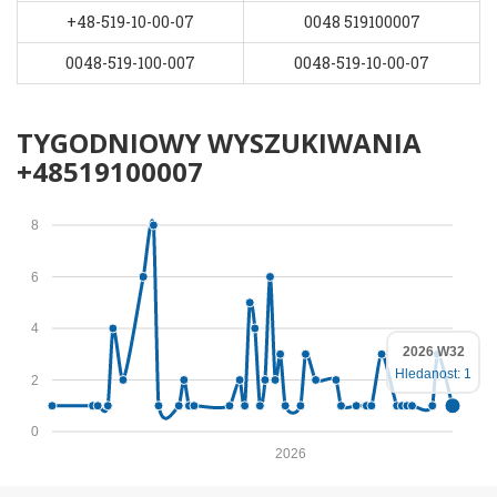
+48-519-10-00-07
0048 519100007
0048-519-100-007
0048-519-10-00-07
TYGODNIOWY WYSZUKIWANIA
+48519100007
8
6
4
2026 W32
Hledanost: 1
2
0
2026