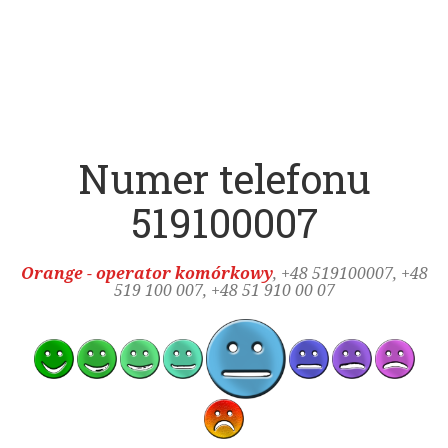
Numer telefonu
519100007
Orange - operator komórkowy
, +48
519100007
, +48
519 100 007, +48 51 910 00 07