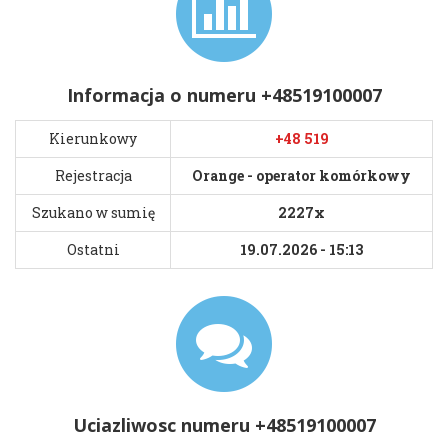
Informacja o numeru +48519100007
Kierunkowy
+48 519
Rejestracja
Orange - operator komórkowy
Szukano w sumię
2227x
Ostatni
19.07.2026 - 15:13
Uciazliwosc numeru +48519100007