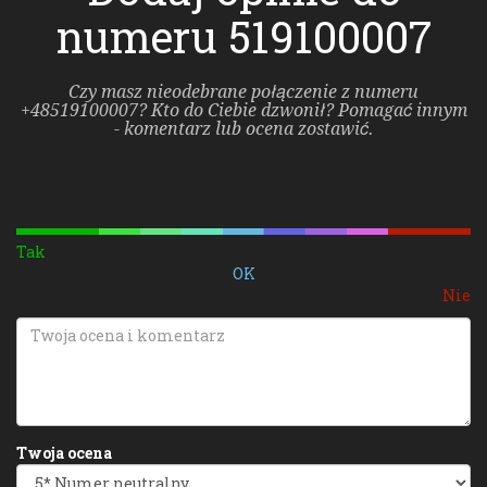
numeru 519100007
Czy masz nieodebrane połączenie z numeru
+48519100007? Kto do Ciebie dzwonił? Pomagać innym
- komentarz lub ocena zostawić.
Tak
OK
Nie
Twoja ocena