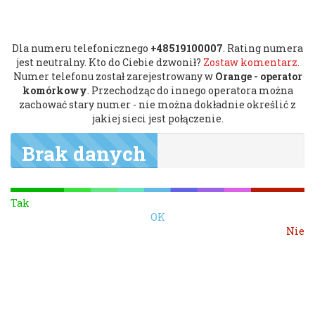
Dla numeru telefonicznego
+48519100007
. Rating numera
jest neutralny. Kto do Ciebie dzwonił?
Zostaw komentarz
.
Numer telefonu został zarejestrowany w
Orange - operator
komórkowy
. Przechodząc do innego operatora można
zachować stary numer - nie można dokładnie określić z
jakiej sieci jest połączenie.
Brak danych
Tak
OK
Nie