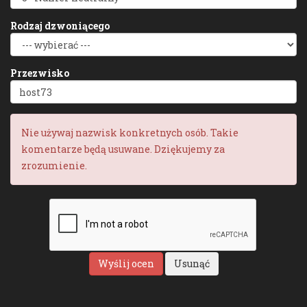
Rodzaj dzwoniącego
Przezwisko
Nie używaj nazwisk konkretnych osób. Takie
komentarze będą usuwane. Dziękujemy za
zrozumienie.
Wyślij ocen
Usunąć