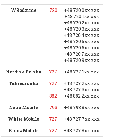
WRodzinie
720
+48 720 0xx xxx
+48 720 1xx xxx
+48 720 2xx xxx
+48 720 3xx xxx
+48 720 4xx xxx
+48 720 5xx xxx
+48 720 6xx xxx
+48 720 7xx xxx
+48 720 9xx xxx
Nordisk Polska
727
+48 727 1xx xxx
TuBiedronka
727
+48 727 2xx xxx
+48 727 3xx xxx
882
+48 882 2xx xxx
Netia Mobile
793
+48 793 8xx xxx
White Mobile
727
+48 727 7xx xxx
Klucz Mobile
727
+48 727 8xx xxx