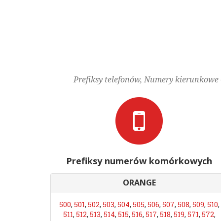
Prefiksy telefonów, Numery kierunkowe G
Prefiksy numerów komórkowych
ORANGE
500
,
501
,
502
,
503
,
504
,
505
,
506
,
507
,
508
,
509
,
510
,
511
,
512
,
513
,
514
,
515
,
516
,
517
,
518
,
519
,
571
,
572
,