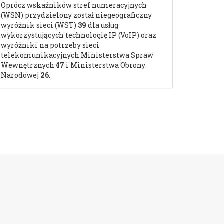
Oprócz wskaźników stref numeracyjnych
(WSN) przydzielony został niegeograficzny
wyróżnik sieci (WST)
39
dla usług
wykorzystujących technologię IP (VoIP) oraz
wyróżniki na potrzeby sieci
telekomunikacyjnych Ministerstwa Spraw
Wewnętrznych
47
i Ministerstwa Obrony
Narodowej
26
.