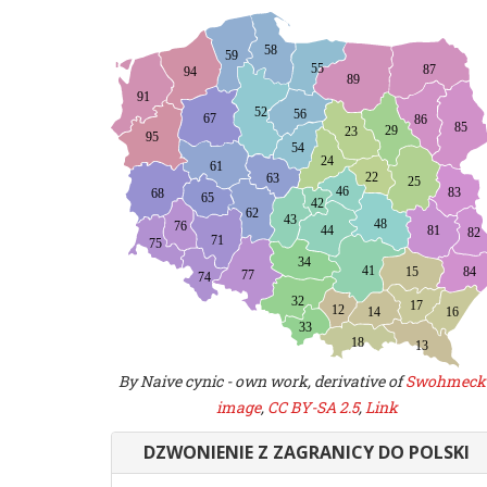
By Naive cynic - own work, derivative of
Swohmeck
image
,
CC BY-SA 2.5
,
Link
DZWONIENIE Z ZAGRANICY DO POLSKI