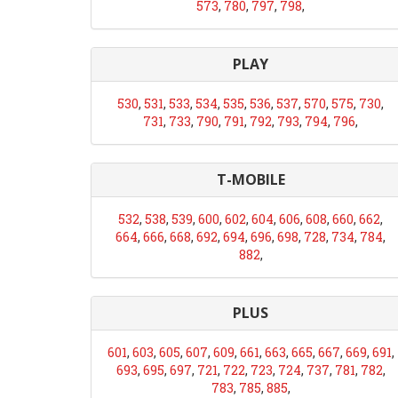
573
,
780
,
797
,
798
,
PLAY
530
,
531
,
533
,
534
,
535
,
536
,
537
,
570
,
575
,
730
,
731
,
733
,
790
,
791
,
792
,
793
,
794
,
796
,
T-MOBILE
532
,
538
,
539
,
600
,
602
,
604
,
606
,
608
,
660
,
662
,
664
,
666
,
668
,
692
,
694
,
696
,
698
,
728
,
734
,
784
,
882
,
PLUS
601
,
603
,
605
,
607
,
609
,
661
,
663
,
665
,
667
,
669
,
691
,
693
,
695
,
697
,
721
,
722
,
723
,
724
,
737
,
781
,
782
,
783
,
785
,
885
,