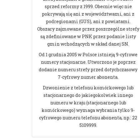
sprzed reformy z 1999. Obecnie więc nie
pokrywają się ani z województwami, ani z
podregionami (GUS), ani z powiatami.
Obszary zajmowane przez poszczególne strefy
są zdefiniowane w PNK przez podanie listy
gmin wchodzących w skład danej SN.
Od 1 grudnia 2005 w Polsce istnieją 9-cyfrowe
numery stacjonarne. Utworzono je poprzez
dodanie numeru strefy przed dotychczasowy
7-cyfrowy numer abonenta.
Dzwonienie z telefonu komórkowego lub
stacjonarnego do jakiegokolwiek innego
numeru w kraju (stacjonarnego lub
komórkowego) wymaga wybrania tylko 9-
cyfrowego numeru telefonu abonenta, np.: 22
5109999.