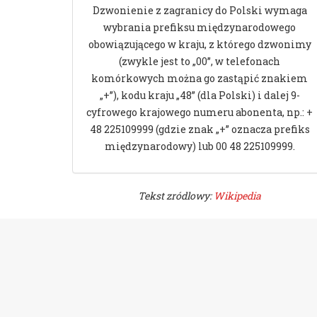
Dzwonienie z zagranicy do Polski wymaga
wybrania prefiksu międzynarodowego
obowiązującego w kraju, z którego dzwonimy
(zwykle jest to „00”, w telefonach
komórkowych można go zastąpić znakiem
„+”), kodu kraju „48” (dla Polski) i dalej 9-
cyfrowego krajowego numeru abonenta, np.: +
48 225109999 (gdzie znak „+” oznacza prefiks
międzynarodowy) lub 00 48 225109999.
Tekst zródlowy:
Wikipedia