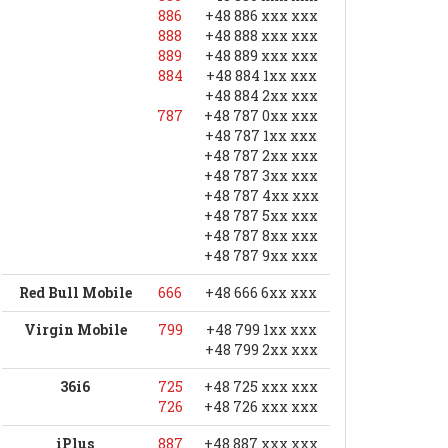
886
+48 886 xxx xxx
888
+48 888 xxx xxx
889
+48 889 xxx xxx
884
+48 884 1xx xxx
+48 884 2xx xxx
787
+48 787 0xx xxx
+48 787 1xx xxx
+48 787 2xx xxx
+48 787 3xx xxx
+48 787 4xx xxx
+48 787 5xx xxx
+48 787 8xx xxx
+48 787 9xx xxx
Red Bull Mobile
666
+48 666 6xx xxx
Virgin Mobile
799
+48 799 1xx xxx
+48 799 2xx xxx
36i6
725
+48 725 xxx xxx
726
+48 726 xxx xxx
iPlus
887
+48 887 xxx xxx