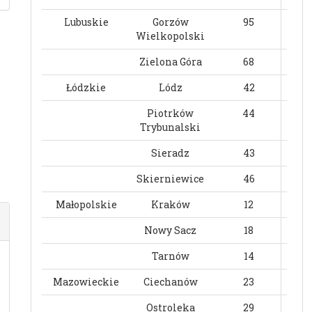
Lubuskie
Gorzów
95
Wielkopolski
Zielona Góra
68
Łódzkie
Lódz
42
Piotrków
44
Trybunalski
Sieradz
43
Skierniewice
46
Małopolskie
Kraków
12
Nowy Sacz
18
Tarnów
14
Mazowieckie
Ciechanów
23
Ostroleka
29