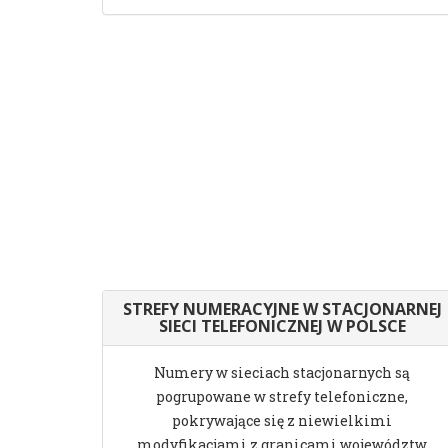
STREFY NUMERACYJNE W STACJONARNEJ
SIECI TELEFONICZNEJ W POLSCE
Numery w sieciach stacjonarnych są
pogrupowane w strefy telefoniczne,
pokrywające się z niewielkimi
modyfikacjami z granicami województw